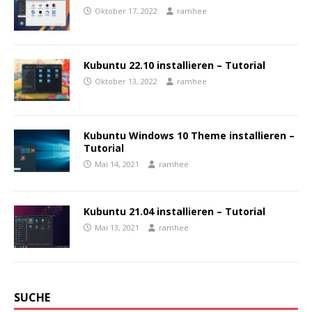
Oktober 17, 2022
ramhee
Kubuntu 22.10 installieren – Tutorial
Oktober 13, 2022
ramhee
Kubuntu Windows 10 Theme installieren –
Tutorial
Mai 14, 2021
ramhee
Kubuntu 21.04 installieren – Tutorial
Mai 13, 2021
ramhee
SUCHE