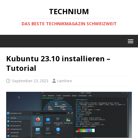
TECHNIUM
DAS BESTE TECHNIKMAGAZIN SCHWEIZWEIT
Kubuntu 23.10 installieren –
Tutorial
September 23, 2023
ramhee