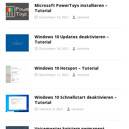
Microsoft PowerToys installieren –
Tutorial
Dezember 16, 2021
ramhee
Windows 10 Updates deaktivieren –
Tutorial
Dezember 14, 2021
ramhee
Windows 10 Hotspot – Tutorial
November 11, 2021
ramhee
Windows 10 Schnellstart deaktivieren –
Tutorial
Oktober 5, 2021
ramhee
Voicemeeter knistern permanent