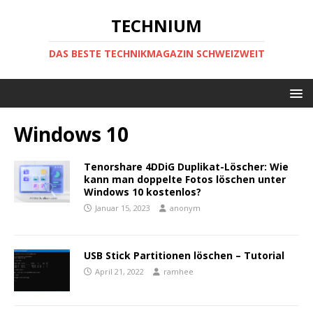
TECHNIUM
DAS BESTE TECHNIKMAGAZIN SCHWEIZWEIT
Windows 10
Tenorshare 4DDiG Duplikat-Löscher: Wie
kann man doppelte Fotos löschen unter
Windows 10 kostenlos?
Januar 15, 2023
anonym
USB Stick Partitionen löschen – Tutorial
April 21, 2022
ramhee