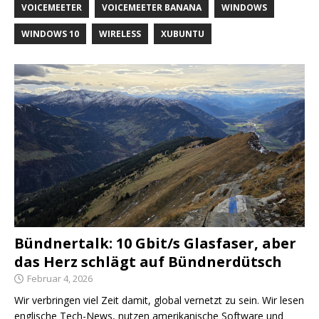
VOICEMEETER
VOICEMEETER BANANA
WINDOWS
WINDOWS 10
WIRELESS
XUBUNTU
Bündnertalk: 10 Gbit/s Glasfaser, aber
das Herz schlägt auf Bündnerdütsch
Februar 4, 2026
Wir verbringen viel Zeit damit, global vernetzt zu sein. Wir lesen
englische Tech-News, nutzen amerikanische Software und