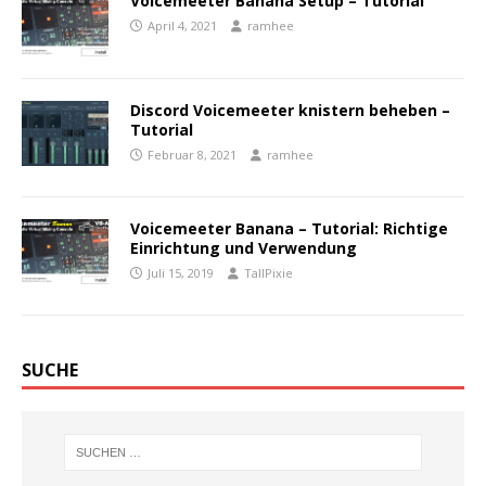
Voicemeeter Banana Setup – Tutorial
April 4, 2021
ramhee
Discord Voicemeeter knistern beheben –
Tutorial
Februar 8, 2021
ramhee
Voicemeeter Banana – Tutorial: Richtige
Einrichtung und Verwendung
Juli 15, 2019
TallPixie
SUCHE