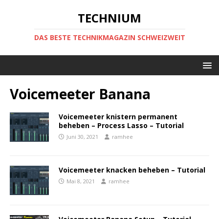
TECHNIUM
DAS BESTE TECHNIKMAGAZIN SCHWEIZWEIT
Voicemeeter Banana
Voicemeeter knistern permanent
beheben – Process Lasso – Tutorial
Juni 30, 2021
ramhee
Voicemeeter knacken beheben – Tutorial
Mai 8, 2021
ramhee