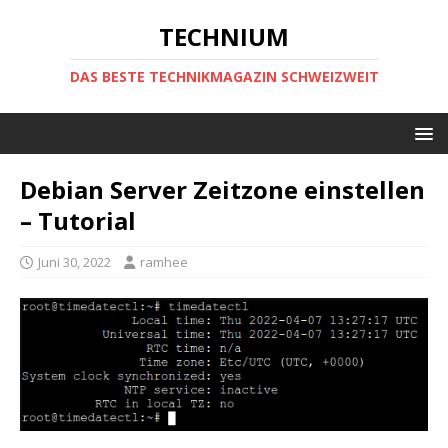
TECHNIUM
DAS BESTE TECHNIKMAGAZIN SCHWEIZWEIT
Debian Server Zeitzone einstellen
– Tutorial
Juni 30, 2022
ramhee