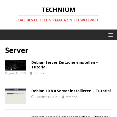
TECHNIUM
DAS BESTE TECHNIKMAGAZIN SCHWEIZWEIT
Server
Debian Server Zeitzone einstellen –
Tutorial
Juni 30, 2022
ramhee
Debian 10.8.0 Server installieren – Tutorial
Februar 14, 2021
ramhee