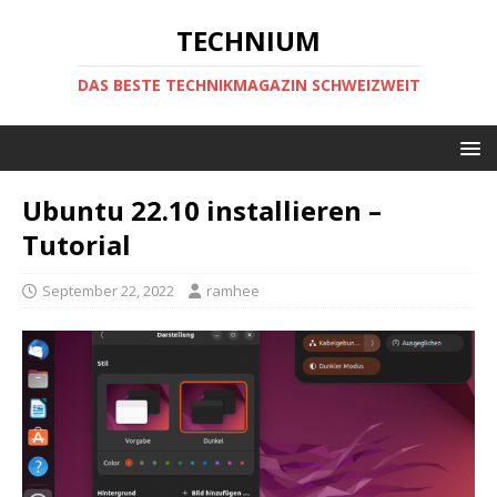
TECHNIUM
DAS BESTE TECHNIKMAGAZIN SCHWEIZWEIT
Ubuntu 22.10 installieren –
Tutorial
September 22, 2022
ramhee