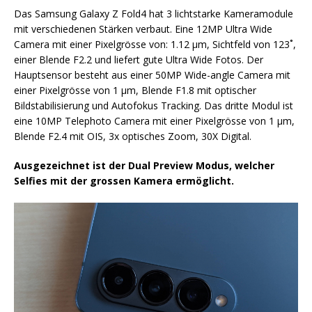
Das Samsung Galaxy Z Fold4 hat 3 lichtstarke Kameramodule
mit verschiedenen Stärken verbaut. Eine 12MP Ultra Wide
Camera mit einer Pixelgrösse von: 1.12 µm, Sichtfeld von 123˚,
einer Blende F2.2 und liefert gute Ultra Wide Fotos. Der
Hauptsensor besteht aus einer 50MP Wide-angle Camera mit
einer Pixelgrösse von 1 µm, Blende F1.8 mit optischer
Bildstabilisierung und Autofokus Tracking. Das dritte Modul ist
eine 10MP Telephoto Camera mit einer Pixelgrösse von 1 μm,
Blende F2.4 mit OIS, 3x optisches Zoom, 30X Digital.
Ausgezeichnet ist der Dual Preview Modus, welcher
Selfies mit der grossen Kamera ermöglicht.