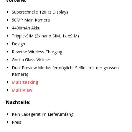
Vorteile:
Superschnelle 120Hz Displays
50MP Main Kamera
4400mAh Akku
Tripple-SIM (2x nano SIM, 1x eSIM)
Design
Reverse Wireless Charging
Gorilla Glass Victus+
Dual Preview Modus (ermöglicht Selfies mit der grossen
Kamera)
Multitasking
MultiView
Nachteile:
Kein Ladegerät im Lieferumfang
Preis