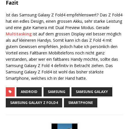
Fazit
Ist das Samsung Galaxy Z Fold4 empfehlenswert? Das Z Fold4
hat ein edles Design, einen grossen Akku, sehr starke Leistung
und eine gute Kamera mit Dual Preview Modus. Gerade
Multitasking
ist auf dem grossen Display viel besser möglich
als auf kleineren Handys. Somit kann ich das Z Fold 4 mit
gutem Gewissen empfehlen. Jedoch habe ich persönlich den
Vorteil eines Faltbaren Mobiltelefons noch nicht ganz
verstanden, aber wer ein faltbares Handy möchte, sollte das
Samsung Galaxy Z Fold 4 definitiv in Betracht ziehen. Das
Samsung Galaxy Z Fold4 ist wohl das bisher stärkste
Smartphone, welches ich in der Hand hatte.
ANDROID
SAMSUNG
SAMSUNG GALAXY
SAMSUNG GALAXY Z FOLD4
SMARTPHONE