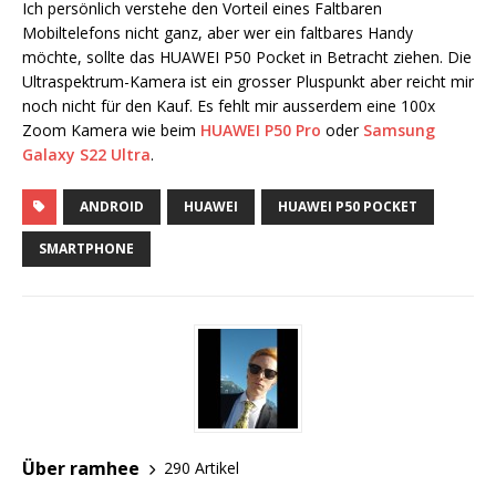
Ich persönlich verstehe den Vorteil eines Faltbaren
Mobiltelefons nicht ganz, aber wer ein faltbares Handy
möchte, sollte das HUAWEI P50 Pocket in Betracht ziehen. Die
Ultraspektrum-Kamera ist ein grosser Pluspunkt aber reicht mir
noch nicht für den Kauf. Es fehlt mir ausserdem eine 100x
Zoom Kamera wie beim
HUAWEI P50 Pro
oder
Samsung
Galaxy S22 Ultra
.
ANDROID
HUAWEI
HUAWEI P50 POCKET
SMARTPHONE
Über ramhee
290 Artikel