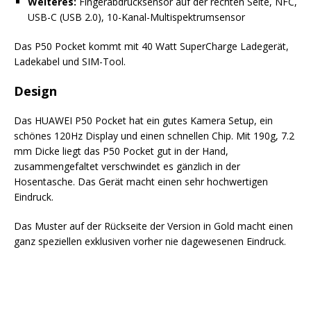
Weiteres:
Fingerabdrucksensor auf der rechten Seite, NFC,
USB-C (USB 2.0), 10-Kanal-Multispektrumsensor
Das P50 Pocket kommt mit 40 Watt SuperCharge Ladegerät,
Ladekabel und SIM-Tool.
Design
Das HUAWEI P50 Pocket hat ein gutes Kamera Setup, ein
schönes 120Hz Display und einen schnellen Chip. Mit 190g, 7.2
mm Dicke liegt das P50 Pocket gut in der Hand,
zusammengefaltet verschwindet es gänzlich in der
Hosentasche. Das Gerät macht einen sehr hochwertigen
Eindruck.
Das Muster auf der Rückseite der Version in Gold macht einen
ganz speziellen exklusiven vorher nie dagewesenen Eindruck.