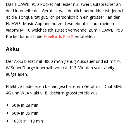
Das HUAWEI P50 Pocket hat leider nur zwei Lautsprecher an
der Unterseite des Gerätes, was deutlich bemerkbar ist. Jedoch
ist die Tonqualität gut. Ich persönlich bin ein grosser Fan der
HUAWEI Music App und nutze diese ebenfalls auf meinem
Xiaomi Mi 10 welches ich zurzeit verwende. Zum HUAWEI P50
Pocket kann ich die
FreeBuds Pro 2
empfehlen.
Akku
Der Akku bietet mit 4000 mAh genug Ausdauer und ist mit 40
W SuperCharge innerhalb von ca. 113 Minuten vollständig
aufgeladen.
Effektive Ladezeiten bei eingeschaltetem Gerät mit Dual-SIM,
4G und WLAN aktiv, Bildschirm grösstenteils aus:
50% in 28 min
60% in 35 min
100% in 113 min