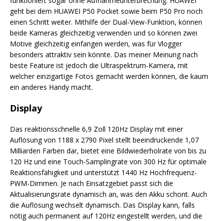
funktioniert sogar ohne Aufnahmeunterbrechung. HUAWEI
geht bei dem HUAWEI P50 Pocket sowie beim P50 Pro noch
einen Schritt weiter. Mithilfe der Dual-View-Funktion, können
beide Kameras gleichzeitig verwenden und so können zwei
Motive gleichzeitig einfangen werden, was für Vlogger
besonders attraktiv sein könnte. Das meiner Meinung nach
beste Feature ist jedoch die Ultraspektrum-Kamera, mit
welcher einzigartige Fotos gemacht werden können, die kaum
ein anderes Handy macht.
Display
Das reaktionsschnelle 6,9 Zoll 120Hz Display mit einer
Auflösung von 1188 x 2790 Pixel stellt beeindruckende 1,07
Milliarden Farben dar, bietet eine Bildwiederholrate von bis zu
120 Hz und eine Touch-Samplingrate von 300 Hz für optimale
Reaktionsfähigkeit und unterstützt 1440 Hz Hochfrequenz-
PWM-Dimmen. Je nach Einsatzgebiet passt sich die
Aktualisierungsrate dynamisch an, was den Akku schont. Auch
die Auflösung wechselt dynamisch. Das Display kann, falls
nötig auch permanent auf 120Hz eingestellt werden, und die