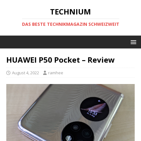
TECHNIUM
DAS BESTE TECHNIKMAGAZIN SCHWEIZWEIT
HUAWEI P50 Pocket – Review
August 4, 2022
ramhee