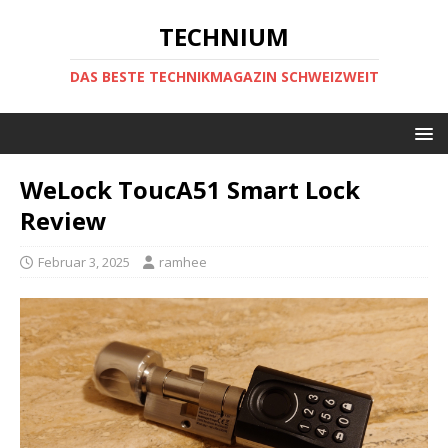
TECHNIUM
DAS BESTE TECHNIKMAGAZIN SCHWEIZWEIT
WeLock ToucA51 Smart Lock
Review
Februar 3, 2025
ramhee