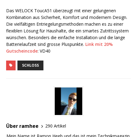
Das WELOCK ToucA51 überzeugt mit einer gelungenen
Kombination aus Sicherheit, Komfort und modernem Design.
Die vielfältigen Entriegelungsmethoden machen es zu einer
flexiblen Lösung für Haushalte, die ein smartes Zutrittssystem
wünschen. Besonders die einfache Installation und die lange
Batterielaufzeit sind grosse Pluspunkte.
Link mit 20%
Gutscheincode
: VD40
SCHLOSS
Über ramhee
290 Artikel
Mein Name ist Ramon Heeb und das ist mein Technikmagazin.