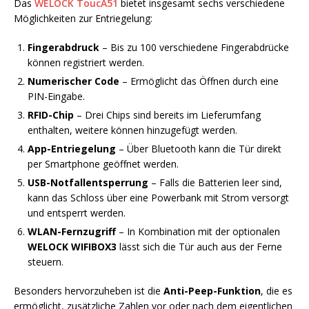
Das
WELOCK ToucA51
bietet insgesamt sechs verschiedene
Möglichkeiten zur Entriegelung:
Fingerabdruck
– Bis zu 100 verschiedene Fingerabdrücke
können registriert werden.
Numerischer Code
– Ermöglicht das Öffnen durch eine
PIN-Eingabe.
RFID-Chip
– Drei Chips sind bereits im Lieferumfang
enthalten, weitere können hinzugefügt werden.
App-Entriegelung
– Über Bluetooth kann die Tür direkt
per Smartphone geöffnet werden.
USB-Notfallentsperrung
– Falls die Batterien leer sind,
kann das Schloss über eine Powerbank mit Strom versorgt
und entsperrt werden.
WLAN-Fernzugriff
– In Kombination mit der optionalen
WELOCK WIFIBOX3
lässt sich die Tür auch aus der Ferne
steuern.
Besonders hervorzuheben ist die
Anti-Peep-Funktion
, die es
ermöglicht, zusätzliche Zahlen vor oder nach dem eigentlichen