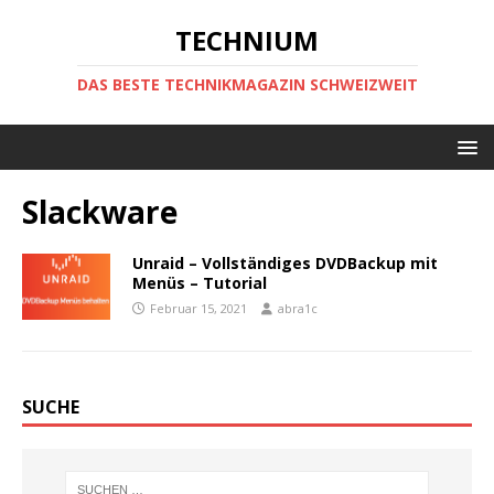
TECHNIUM
DAS BESTE TECHNIKMAGAZIN SCHWEIZWEIT
Slackware
Unraid – Vollständiges DVDBackup mit
Menüs – Tutorial
Februar 15, 2021
abra1c
SUCHE