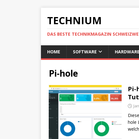
TECHNIUM
DAS BESTE TECHNIKMAGAZIN SCHWEIZWE
HOME
SOFTWARE
HARDWAR
Pi-hole
Pi-
Tut
Jan
Diese
hole 
welch