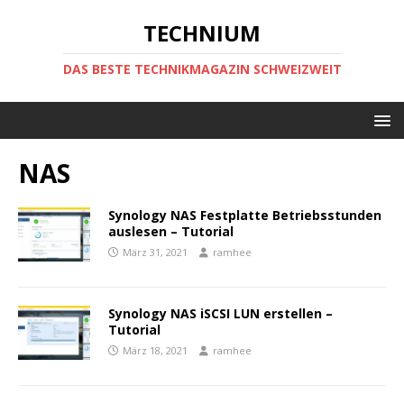
TECHNIUM
DAS BESTE TECHNIKMAGAZIN SCHWEIZWEIT
NAS
Synology NAS Festplatte Betriebsstunden
auslesen – Tutorial
März 31, 2021
ramhee
Synology NAS iSCSI LUN erstellen –
Tutorial
März 18, 2021
ramhee