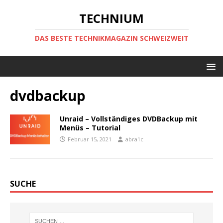
TECHNIUM
DAS BESTE TECHNIKMAGAZIN SCHWEIZWEIT
dvdbackup
Unraid – Vollständiges DVDBackup mit
Menüs – Tutorial
Februar 15, 2021
abra1c
SUCHE