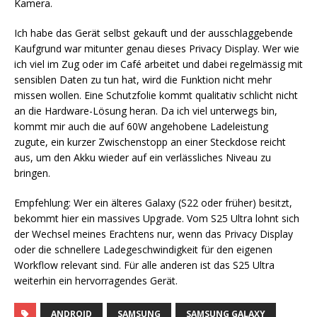
Kamera.
Ich habe das Gerät selbst gekauft und der ausschlaggebende
Kaufgrund war mitunter genau dieses Privacy Display. Wer wie
ich viel im Zug oder im Café arbeitet und dabei regelmässig mit
sensiblen Daten zu tun hat, wird die Funktion nicht mehr
missen wollen. Eine Schutzfolie kommt qualitativ schlicht nicht
an die Hardware-Lösung heran. Da ich viel unterwegs bin,
kommt mir auch die auf 60W angehobene Ladeleistung
zugute, ein kurzer Zwischenstopp an einer Steckdose reicht
aus, um den Akku wieder auf ein verlässliches Niveau zu
bringen.
Empfehlung: Wer ein älteres Galaxy (S22 oder früher) besitzt,
bekommt hier ein massives Upgrade. Vom S25 Ultra lohnt sich
der Wechsel meines Erachtens nur, wenn das Privacy Display
oder die schnellere Ladegeschwindigkeit für den eigenen
Workflow relevant sind. Für alle anderen ist das S25 Ultra
weiterhin ein hervorragendes Gerät.
ANDROID
SAMSUNG
SAMSUNG GALAXY