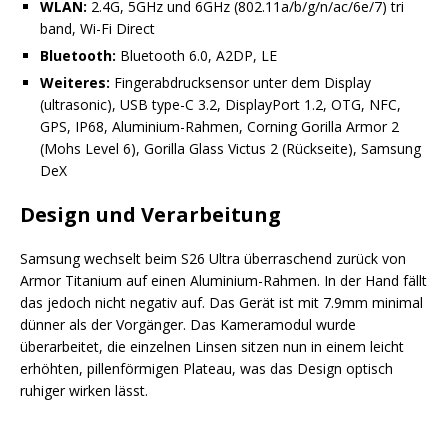
WLAN:
2.4G, 5GHz und 6GHz (802.11a/b/g/n/ac/6e/7) tri
band, Wi-Fi Direct
Bluetooth:
Bluetooth 6.0, A2DP, LE
Weiteres:
Fingerabdrucksensor unter dem Display
(ultrasonic), USB type-C 3.2, DisplayPort 1.2, OTG, NFC,
GPS, IP68, Aluminium-Rahmen, Corning Gorilla Armor 2
(Mohs Level 6), Gorilla Glass Victus 2 (Rückseite), Samsung
DeX
Design und Verarbeitung
Samsung wechselt beim S26 Ultra überraschend zurück von
Armor Titanium auf einen Aluminium-Rahmen. In der Hand fällt
das jedoch nicht negativ auf. Das Gerät ist mit 7.9mm minimal
dünner als der Vorgänger. Das Kameramodul wurde
überarbeitet, die einzelnen Linsen sitzen nun in einem leicht
erhöhten, pillenförmigen Plateau, was das Design optisch
ruhiger wirken lässt.