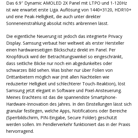
Das 6.9″ Dynamic AMOLED 2X Panel mit LTPO und 1-120Hz
ist wie erwartet erste Liga. Auflösung von 1440×3120, HDR10+
und eine Peak-Helligkeit, die auch unter direkter
Sonneneinstrahlung absolut nichts anbrennen lässt.
Die eigentliche Neuerung ist jedoch das integrierte Privacy
Display. Samsung verbaut hier weltweit als erster Hersteller
einen hardwareseitigen Blickschutz direkt im Panel. Per
Knopfdruck wird der Betrachtungswinkel so eingeschränkt,
dass seitliche Blicke nur noch ein abgedunkeltes oder
schwarzes Bild sehen. Was bisher nur über Folien von
Drittanbietern möglich war (mit allen Nachteilen wie
reduzierter Helligkeit und schlechterer Touch-Reaktion), löst
Samsung jetzt elegant in Software und Pixel-Ansteuerung.
Meines Erachtens ist das die spannendste Smartphone-
Hardware-Innovation des Jahres. In den Einstellungen lässt sich
granular festlegen, welche Apps, Notifications oder Bereiche
(Sperrbildschirm, PIN-Eingabe, Secure Folder) geschützt
werden sollen. Im Pendlerverkehr funktioniert das in der Praxis
hervorragend.