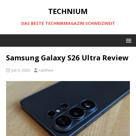
TECHNIUM
DAS BESTE TECHNIKMAGAZIN SCHWEIZWEIT
Samsung Galaxy S26 Ultra Review
Juli 3, 2026
ramhee