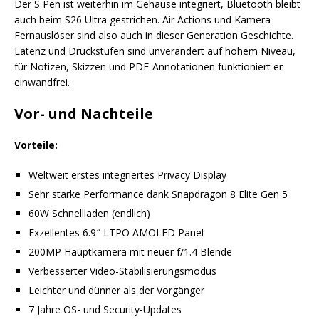
Der S Pen ist weiterhin im Gehäuse integriert, Bluetooth bleibt
auch beim S26 Ultra gestrichen. Air Actions und Kamera-
Fernauslöser sind also auch in dieser Generation Geschichte.
Latenz und Druckstufen sind unverändert auf hohem Niveau,
für Notizen, Skizzen und PDF-Annotationen funktioniert er
einwandfrei.
Vor- und Nachteile
Vorteile:
Weltweit erstes integriertes Privacy Display
Sehr starke Performance dank Snapdragon 8 Elite Gen 5
60W Schnellladen (endlich)
Exzellentes 6.9″ LTPO AMOLED Panel
200MP Hauptkamera mit neuer f/1.4 Blende
Verbesserter Video-Stabilisierungsmodus
Leichter und dünner als der Vorgänger
7 Jahre OS- und Security-Updates