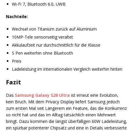
Wi-Fi 7, Bluetooth 6.0, UWB
Nachteile:
Wechsel von Titanium zurück auf Aluminium
10MP-Tele sensorseitig veraltet
Akkulaufzeit nur durchschnittlich für die Klasse
S Pen weiterhin ohne Bluetooth
Preis
Ladeleistung im internationalen Vergleich weiterhin hinten
Fazit
Das
Samsung Galaxy S26 Ultra
ist erneut eine Evolution,
kein Bruch. Mit dem Privacy Display liefert Samsung jedoch
zum ersten Mal seit Längerem ein Feature, das die Konkurrenz
so nicht hat und das im Alltag tatsächlich einen Mehrwert
bringt. Dazu kommen die längst überfälligen 60W Ladeleistung,
ein spürbar potenterer Chipsatz und eine in Details verbesserte