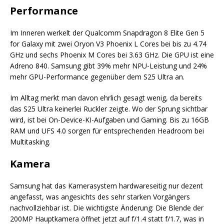
Performance
Im Inneren werkelt der Qualcomm Snapdragon 8 Elite Gen 5
for Galaxy mit zwei Oryon V3 Phoenix L Cores bei bis zu 4.74
GHz und sechs Phoenix M Cores bei 3.63 GHz. Die GPU ist eine
Adreno 840. Samsung gibt 39% mehr NPU-Leistung und 24%
mehr GPU-Performance gegenüber dem S25 Ultra an.
Im Alltag merkt man davon ehrlich gesagt wenig, da bereits
das S25 Ultra keinerlei Ruckler zeigte. Wo der Sprung sichtbar
wird, ist bei On-Device-KI-Aufgaben und Gaming. Bis zu 16GB
RAM und UFS 4.0 sorgen für entsprechenden Headroom bei
Multitasking.
Kamera
Samsung hat das Kamerasystem hardwareseitig nur dezent
angefasst, was angesichts des sehr starken Vorgängers
nachvollziehbar ist. Die wichtigste Änderung: Die Blende der
200MP Hauptkamera öffnet jetzt auf f/1.4 statt f/1.7, was in