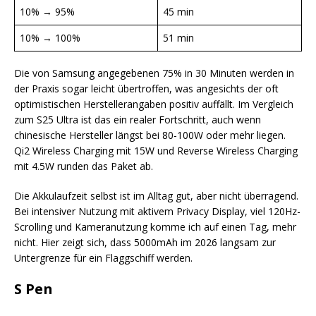
10% → 95%
45 min
10% → 100%
51 min
Die von Samsung angegebenen 75% in 30 Minuten werden in
der Praxis sogar leicht übertroffen, was angesichts der oft
optimistischen Herstellerangaben positiv auffällt. Im Vergleich
zum S25 Ultra ist das ein realer Fortschritt, auch wenn
chinesische Hersteller längst bei 80-100W oder mehr liegen.
Qi2 Wireless Charging mit 15W und Reverse Wireless Charging
mit 4.5W runden das Paket ab.
Die Akkulaufzeit selbst ist im Alltag gut, aber nicht überragend.
Bei intensiver Nutzung mit aktivem Privacy Display, viel 120Hz-
Scrolling und Kameranutzung komme ich auf einen Tag, mehr
nicht. Hier zeigt sich, dass 5000mAh im 2026 langsam zur
Untergrenze für ein Flaggschiff werden.
S Pen