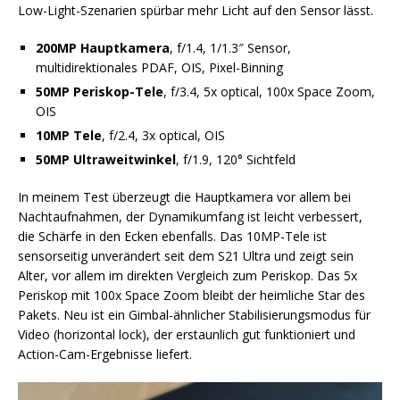
Low-Light-Szenarien spürbar mehr Licht auf den Sensor lässt.
200MP Hauptkamera
, f/1.4, 1/1.3″ Sensor,
multidirektionales PDAF, OIS, Pixel-Binning
50MP Periskop-Tele
, f/3.4, 5x optical, 100x Space Zoom,
OIS
10MP Tele
, f/2.4, 3x optical, OIS
50MP Ultraweitwinkel
, f/1.9, 120° Sichtfeld
In meinem Test überzeugt die Hauptkamera vor allem bei
Nachtaufnahmen, der Dynamikumfang ist leicht verbessert,
die Schärfe in den Ecken ebenfalls. Das 10MP-Tele ist
sensorseitig unverändert seit dem S21 Ultra und zeigt sein
Alter, vor allem im direkten Vergleich zum Periskop. Das 5x
Periskop mit 100x Space Zoom bleibt der heimliche Star des
Pakets. Neu ist ein Gimbal-ähnlicher Stabilisierungsmodus für
Video (horizontal lock), der erstaunlich gut funktioniert und
Action-Cam-Ergebnisse liefert.