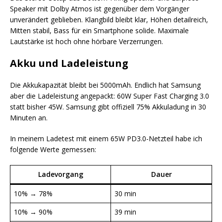
Speaker mit Dolby Atmos ist gegenüber dem Vorgänger
unverändert geblieben. Klangbild bleibt klar, Höhen detailreich,
Mitten stabil, Bass für ein Smartphone solide. Maximale
Lautstärke ist hoch ohne hörbare Verzerrungen.
Akku und Ladeleistung
Die Akkukapazität bleibt bei 5000mAh. Endlich hat Samsung
aber die Ladeleistung angepackt: 60W Super Fast Charging 3.0
statt bisher 45W. Samsung gibt offiziell 75% Akkuladung in 30
Minuten an.
In meinem Ladetest mit einem 65W PD3.0-Netzteil habe ich
folgende Werte gemessen:
Ladevorgang
Dauer
10% → 78%
30 min
10% → 90%
39 min