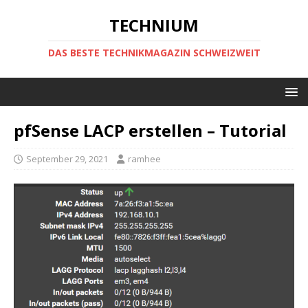
TECHNIUM
DAS BESTE TECHNIKMAGAZIN SCHWEIZWEIT
pfSense LACP erstellen – Tutorial
September 29, 2021
ramhee