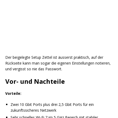
Der beigelegte Setup Zettel ist äusserst praktisch, auf der
Rückseite kann man sogar die eigenen Einstellungen notieren,
und vergisst so nie das Passwort.
Vor- und Nachteile
Vorteile:
Zwei 10 Gbit Ports plus drei 2,5 Gbit Ports für ein
zukunftssicheres Netzwerk
Sehr schnelles Wi-Fi 7 im 5 GHz Bereich mit stabiler