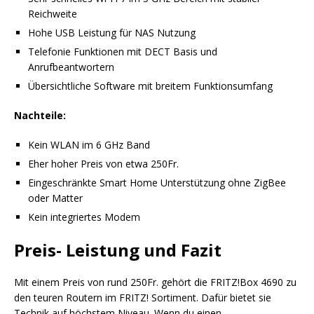
Reichweite
Hohe USB Leistung für NAS Nutzung
Telefonie Funktionen mit DECT Basis und
Anrufbeantwortern
Übersichtliche Software mit breitem Funktionsumfang
Nachteile:
Kein WLAN im 6 GHz Band
Eher hoher Preis von etwa 250Fr.
Eingeschränkte Smart Home Unterstützung ohne ZigBee
oder Matter
Kein integriertes Modem
Preis- Leistung und Fazit
Mit einem Preis von rund 250Fr. gehört die FRITZ!Box 4690 zu
den teuren Routern im FRITZ! Sortiment. Dafür bietet sie
Technik auf höchstem Niveau. Wenn du einen