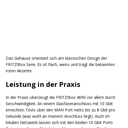
10G WAN, 1x 10G LAN, 3x 2.5G LAN
Das Gehäuse orientiert sich am klassischen Design der
FRITZ!Box Serie. Es ist flach, weiss und trägt die bekannten
roten Akzente.
Leistung in der Praxis
In der Praxis überzeugt die FRITZ!Box 4690 vor allem durch
Geschwindigkeit. An einem Glasfaseranschluss mit 10 Gbit
erreichten Tests über den WAN Port netto bis zu 8 Gbit pro
Sekunde (was wohl an meinem Anschluss liegt). Auch im
lokalen Netzwerk lassen sich mit den beiden 10 Gbit Ports