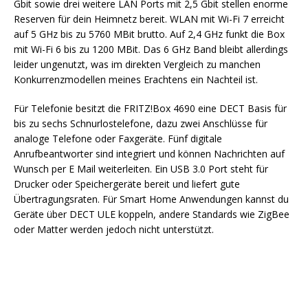
Gbit sowie drei weitere LAN Ports mit 2,5 Gbit stellen enorme
Reserven für dein Heimnetz bereit. WLAN mit Wi-Fi 7 erreicht
auf 5 GHz bis zu 5760 MBit brutto. Auf 2,4 GHz funkt die Box
mit Wi-Fi 6 bis zu 1200 MBit. Das 6 GHz Band bleibt allerdings
leider ungenutzt, was im direkten Vergleich zu manchen
Konkurrenzmodellen meines Erachtens ein Nachteil ist.
Für Telefonie besitzt die FRITZ!Box 4690 eine DECT Basis für
bis zu sechs Schnurlostelefone, dazu zwei Anschlüsse für
analoge Telefone oder Faxgeräte. Fünf digitale
Anrufbeantworter sind integriert und können Nachrichten auf
Wunsch per E Mail weiterleiten. Ein USB 3.0 Port steht für
Drucker oder Speichergeräte bereit und liefert gute
Übertragungsraten. Für Smart Home Anwendungen kannst du
Geräte über DECT ULE koppeln, andere Standards wie ZigBee
oder Matter werden jedoch nicht unterstützt.