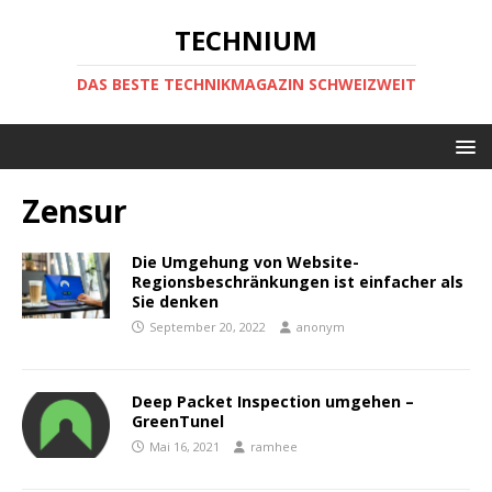
TECHNIUM
DAS BESTE TECHNIKMAGAZIN SCHWEIZWEIT
Zensur
Die Umgehung von Website-
Regionsbeschränkungen ist einfacher als
Sie denken
September 20, 2022
anonym
Deep Packet Inspection umgehen –
GreenTunel
Mai 16, 2021
ramhee