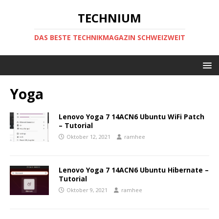
TECHNIUM
DAS BESTE TECHNIKMAGAZIN SCHWEIZWEIT
Yoga
Lenovo Yoga 7 14ACN6 Ubuntu WiFi Patch
– Tutorial
Oktober 12, 2021
ramhee
Lenovo Yoga 7 14ACN6 Ubuntu Hibernate –
Tutorial
Oktober 9, 2021
ramhee