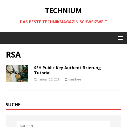
TECHNIUM
DAS BESTE TECHNIKMAGAZIN SCHWEIZWEIT
RSA
SSH Public Key Authentifizierung –
Tutorial
Januar 27, 2021
ramhee
SUCHE