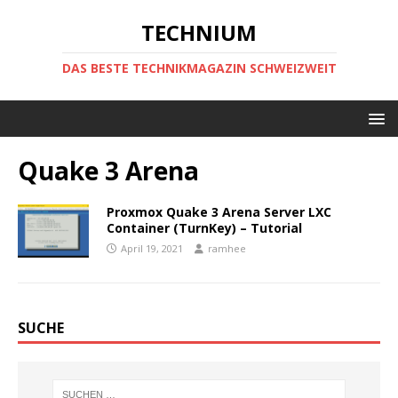
TECHNIUM
DAS BESTE TECHNIKMAGAZIN SCHWEIZWEIT
Quake 3 Arena
Proxmox Quake 3 Arena Server LXC
Container (TurnKey) – Tutorial
April 19, 2021
ramhee
SUCHE