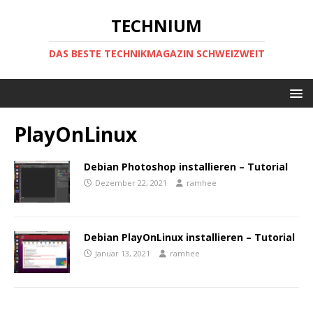
TECHNIUM
DAS BESTE TECHNIKMAGAZIN SCHWEIZWEIT
PlayOnLinux
Debian Photoshop installieren – Tutorial
Dezember 22, 2021
ramhee
Debian PlayOnLinux installieren – Tutorial
Januar 13, 2021
ramhee