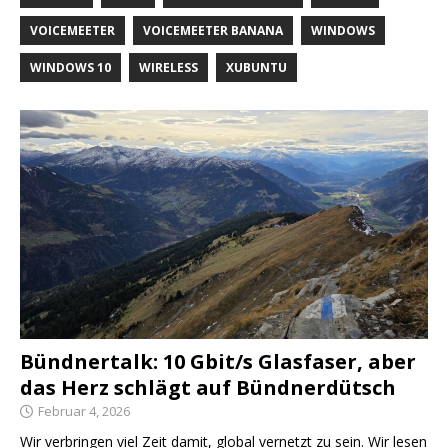
VOICEMEETER
VOICEMEETER BANANA
WINDOWS
WINDOWS 10
WIRELESS
XUBUNTU
Bündnertalk: 10 Gbit/s Glasfaser, aber
das Herz schlägt auf Bündnerdütsch
Februar 4, 2026
Wir verbringen viel Zeit damit, global vernetzt zu sein. Wir lesen