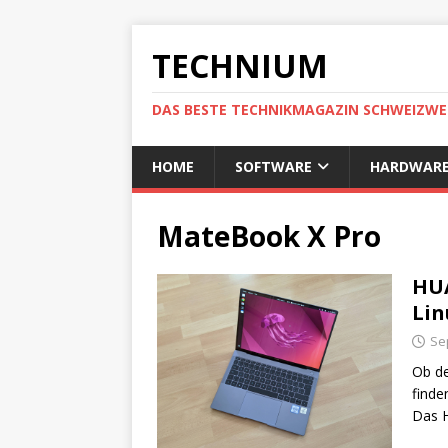
TECHNIUM
DAS BESTE TECHNIKMAGAZIN SCHWEIZWE
HOME
SOFTWARE
HARDWAR
MateBook X Pro
HUA
Lin
Se
Ob de
finde
Das 