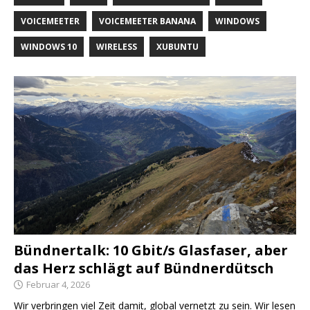
VOICEMEETER
VOICEMEETER BANANA
WINDOWS
WINDOWS 10
WIRELESS
XUBUNTU
Bündnertalk: 10 Gbit/s Glasfaser, aber
das Herz schlägt auf Bündnerdütsch
Februar 4, 2026
Wir verbringen viel Zeit damit, global vernetzt zu sein. Wir lesen