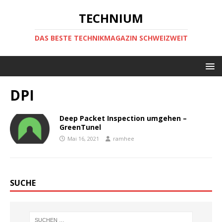
TECHNIUM
DAS BESTE TECHNIKMAGAZIN SCHWEIZWEIT
DPI
Deep Packet Inspection umgehen –
GreenTunel
Mai 16, 2021
ramhee
SUCHE