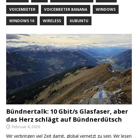
VOICEMEETER
VOICEMEETER BANANA
WINDOWS
WINDOWS 10
WIRELESS
XUBUNTU
Bündnertalk: 10 Gbit/s Glasfaser, aber
das Herz schlägt auf Bündnerdütsch
Februar 4, 2026
Wir verbringen viel Zeit damit, global vernetzt zu sein. Wir lesen